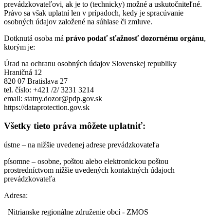
prevádzkovateľovi, ak je to (technicky) možné a uskutočniteľné.
Právo sa však uplatní len v prípadoch, kedy je spracúvanie
osobných údajov založené na súhlase či zmluve.
Dotknutá osoba má
právo podať sťažnosť dozornému orgánu
,
ktorým je:
Úrad na ochranu osobných údajov Slovenskej republiky
Hraničná 12
820 07 Bratislava 27
tel. číslo: +421 /2/ 3231 3214
email: statny.dozor@pdp.gov.sk
https://dataprotection.gov.sk
Všetky tieto práva môžete uplatniť:
ústne – na nižšie uvedenej adrese prevádzkovateľa
písomne – osobne, poštou alebo elektronickou poštou
prostredníctvom nižšie uvedených kontaktných údajoch
prevádzkovateľa
Adresa:
Nitrianske regionálne združenie obcí - ZMOS