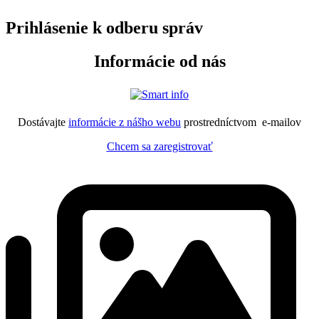
Prihlásenie k odberu správ
Informácie od nás
Dostávajte
informácie z nášho webu
prostredníctvom e-mailov
Chcem sa zaregistrovať