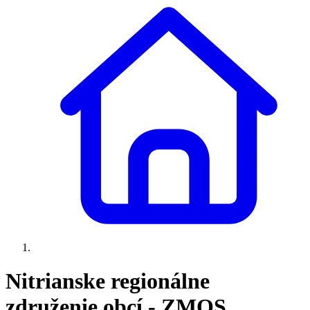
Nitrianske regionálne
združenie obcí - ZMOS