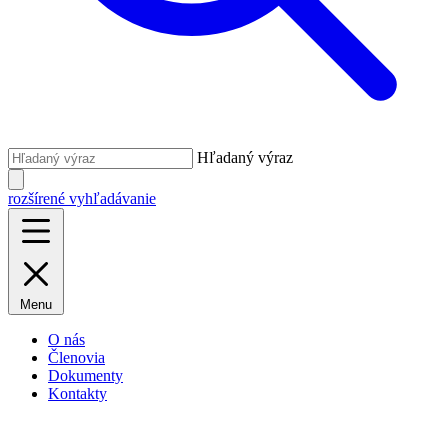
Hľadaný výraz
rozšírené vyhľadávanie
Menu
O nás
Členovia
Dokumenty
Kontakty