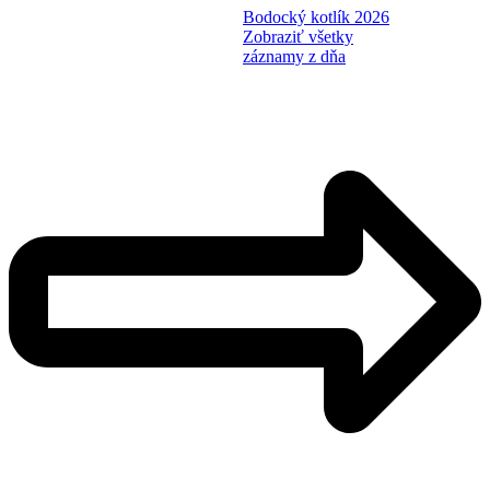
Bodocký kotlík 2026
Zobraziť všetky
záznamy z dňa