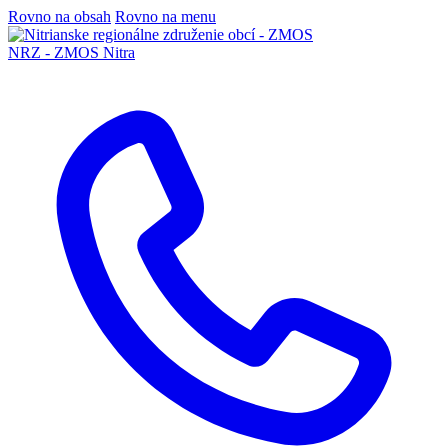
Rovno na obsah
Rovno na menu
NRZ - ZMOS Nitra