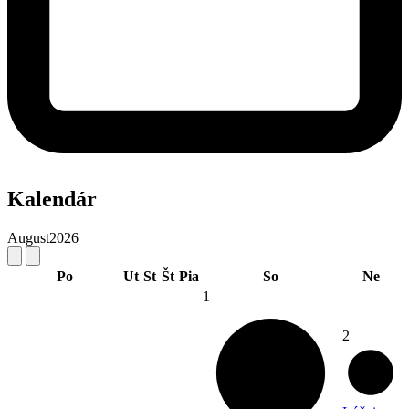
Kalendár
August
2026
Po
Ut
St
Št
Pia
So
Ne
1
2